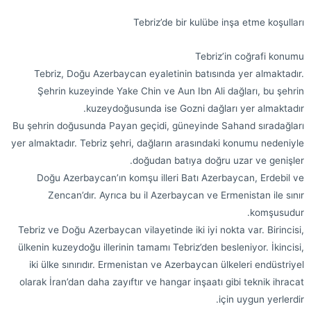
Tebriz’de bir kulübe inşa etme koşulları
Tebriz’in coğrafi konumu
Tebriz, Doğu Azerbaycan eyaletinin batısında yer almaktadır.
Şehrin kuzeyinde Yake Chin ve Aun Ibn Ali dağları, bu şehrin
kuzeydoğusunda ise Gozni dağları yer almaktadır.
Bu şehrin doğusunda Payan geçidi, güneyinde Sahand sıradağları
yer almaktadır. Tebriz şehri, dağların arasındaki konumu nedeniyle
doğudan batıya doğru uzar ve genişler.
Doğu Azerbaycan’ın komşu illeri Batı Azerbaycan, Erdebil ve
Zencan’dır. Ayrıca bu il Azerbaycan ve Ermenistan ile sınır
komşusudur.
Tebriz ve Doğu Azerbaycan vilayetinde iki iyi nokta var. Birincisi,
ülkenin kuzeydoğu illerinin tamamı Tebriz’den besleniyor. İkincisi,
iki ülke sınırıdır. Ermenistan ve Azerbaycan ülkeleri endüstriyel
olarak İran’dan daha zayıftır ve hangar inşaatı gibi teknik ihracat
için uygun yerlerdir.