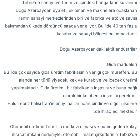
Tebriz’de sanayi ve tarım ve içindeki hangarların kullanımı
Doğu Azerbaycan eyaleti, ekipman ve makinelere odaklanan
İran’ın sanayi merkezlerinden biri ve fabrika ve atölye sayısı
bakımından ülkede dördüncü sırada yer alıyor. Bu ilde 40’tan fazla
kasaba ve sanayi bölgesi bulunmaktadır.
Doğu Azerbaycan’daki aktif endüstriler
Gıda maddeleri:
Bu ilde çok sayıda gıda üretim fabrikasının varlığı çok müreffeh. Bu
alanda her türlü yiyecek, kek ve kurabiye ve içecek üretimi
yapılmaktadır. Gıda üretimi, bir fabrikanın inşasını ve buna bağlı
olarak bir kulübenin inşasını gerektirir.
Halı: Tebriz halısı İran’ın en iyi halılarından biridir ve diğer ülkelere
de ihraç edilmektedir.
Otomobil üretimi: Tebriz’in merkezi olması ve bu bölgeden kolay
ihracat imkanı nedeniyle, otomobil imalat şirketlerinin Tebriz’de