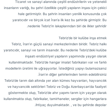
Ticaret ve sanayi alanında çeşitli endüstrilerin ve yetenekli
insanların varlığı, bu şehri özellikle çeşitli yapıların inşası için çekici
hale getirmiştir. Bu şehrin insanları yenilik konusunda çok
yaratıcıdır ve birçok icat İran’a ilk kez bu şehirde girmiştir. Bu
nedenle Tebriz’in lakaplarından biri de ilkler şehridir.
Tebriz’de bir kulübe inşa etmek
Tebriz, İran’ın güçlü sanayi merkezlerinden biridir. Tebriz halkı
yaratıcıdır, sanayi ve tarım insanıdır. Bu nedenle Tebriz’deki kulübe
inşaatı endüstriyel yapıların yapımında yaygın olarak
kullanılmaktadır. Tebriz’de hangar imalat fabrikaları var ve farklı
modellerin üretimi ile uğraşıyorlar. İstediğiniz yapıyı bulamazsanız
İran’ın diğer şehirlerinden temin edebilirsiniz.
Tebriz’de tarım dalı altında yer alan kümes hayvanları, hayvancılık
ve hayvancılık sektörleri Tebriz ve Doğu Azerbaycan’da faaliyet
göstermekte olup, Tebriz’de ahır yapımı tarım için yaygın olarak
kullanılmakta olup, fabrikalar, tamirhaneler, sergiler için hangarlara
ihtiyaç duyulmaktadır. , ve bu şehirde depolar.