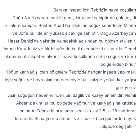
Baraka inşaatı için Tebriz’in hava koşulları
Doğu Azerbaycan eyaleti geniş bir alana sahiptir ve çok çeşitli
iklimlere sahiptir. Bostan Abad bu ildeki en soğuk şehirdir ve Miane
ve Jolfa bu ilde en yüksek sıcaklığa sahiptir. Doğu Azerbaycan
Hazar Denizi’ne yakındır ve sıcaklık açısından bu gölden etkilenir.
Ayrıca Karadeniz ve Akdeniz’in de bu il üzerinde etkisi vardır. Genel
olarak bu il, nispeten elverişli hava koşullarına sahip soğuk ve kuru
bölgelerden biridir.
Yoğun kar yağışı olan bölgelere Tebriz’de hangar inşaatı yapılmalı.
Aşırı soğuk ve hava akımları nedeniyle bu ilimizde yoğun kar yağışı
görüyoruz.
Aşırı soğuğun nedenlerinden biri dağlık ve kuzey enlemidir. Nemli
Akdeniz akıntıları bu bölgede yağmur ve kar yağışına katkıda
bulunur. Tebriz’de ortalama sıcaklık eksi 2,5 ila 25 santigrat
derecedir. Bu sayı ortalamadır ve sıcaklık bazı günlerde büyük
ölçüde değişebilir.