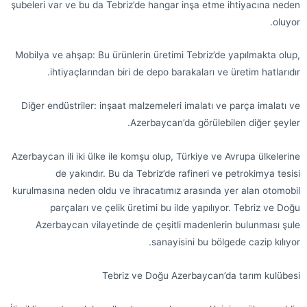
şubeleri var ve bu da Tebriz’de hangar inşa etme ihtiyacına neden
oluyor.
Mobilya ve ahşap: Bu ürünlerin üretimi Tebriz’de yapılmakta olup,
ihtiyaçlarından biri de depo barakaları ve üretim hatlarıdır.
Diğer endüstriler: inşaat malzemeleri imalatı ve parça imalatı ve
Azerbaycan’da görülebilen diğer şeyler.
Azerbaycan ili iki ülke ile komşu olup, Türkiye ve Avrupa ülkelerine
de yakındır. Bu da Tebriz’de rafineri ve petrokimya tesisi
kurulmasına neden oldu ve ihracatımız arasında yer alan otomobil
parçaları ve çelik üretimi bu ilde yapılıyor. Tebriz ve Doğu
Azerbaycan vilayetinde de çeşitli madenlerin bulunması şule
sanayisini bu bölgede cazip kılıyor.
Tebriz ve Doğu Azerbaycan’da tarım kulübesi