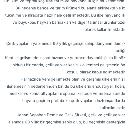
İlin iklim ve toprak koşulları tarım ve hayvancılık için mükemmeldir.
Bu nedenle bahçe ve tarım ürünleri bu alana ekilmekte ve iç
tüketime ve ihracata hazır hale getirilmektedir. Bu ilde hayvancılık
ve büyükbaş hayvan barınakları ve diğer tarımsal ürünler özel
olarak kullanılmaktadır.
Çelik yapıların yapımında 60 yıllık geçmişe sahip dünyanın demir-
çeliği
Kentsel gelişmede inşaat hızının ve yapıların dayanıklılığının ilk söz
olduğu bir çağda, çelik yapılar kesinlikle kentsel gelişmenin ön
koşulu olarak kabul edilmektedir.
Halihazırda yeni gelişmekte olan ve gelişmiş ülkelerin hızlı
ilerlemesinin nedenlerinden biri de bu ülkelerin endüstriyel, ticari,
medikal ve konut altyapılarını optimal kalitede ve en kısa sürede
hayata geçiren prefabrike çelik yapıların hızlı inşaatlarda
kullanılmasıdır. .
Jahan Sepahan Demir ve Çelik Şirketi, çelik ve çelik yapılar
alanında 60 yıllık bir geçmişe sahip olup, bu geçmişin desteğiyle