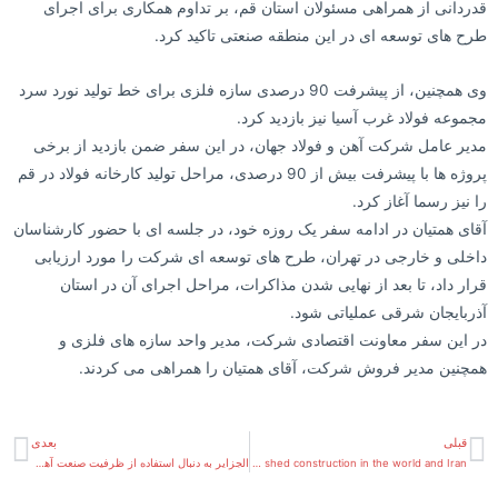
قدردانی از همراهی مسئولان استان قم، بر تداوم همکاری برای اجرای
طرح های توسعه ای در این منطقه صنعتی تاکید کرد.
وی همچنین، از پیشرفت 90 درصدی سازه فلزی برای خط تولید نورد سرد
مجموعه فولاد غرب آسیا نیز بازدید کرد.
مدیر عامل شرکت آهن و فولاد جهان، در این سفر ضمن بازدید از برخی
پروژه ها با پیشرفت بیش از 90 درصدی، مراحل تولید کارخانه فولاد در قم
را نیز رسما آغاز کرد.
آقای همتیان در ادامه سفر یک روزه خود، در جلسه ای با حضور کارشناسان
داخلی و خارجی در تهران، طرح های توسعه ای شرکت را مورد ارزیابی
قرار داد، تا بعد از نهایی شدن مذاکرات، مراحل اجرای آن در استان
آذربایجان شرقی عملیاتی شود.
در این سفر معاونت اقتصادی شرکت، مدیر واحد سازه های فلزی و
همچنین مدیر فروش شرکت، آقای همتیان را همراهی می کردند.
قبلی
بعدی
The history of shed construction in the world and Iran
الجزایر به دنبال استفاده از ظرفیت صنعت آهن و فولاد تبریز