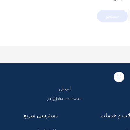
ایمیل
jsr@jahansteel.com
ات و خدمات
دسترسی سریع