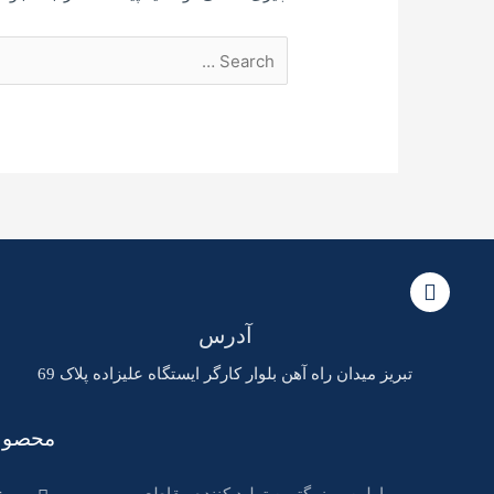
آدرس
تبریز میدان راه آهن بلوار کارگر ایستگاه علیزاده پلاک 69
محصول
اولین و بزرگترین تولید کننده مقاطع