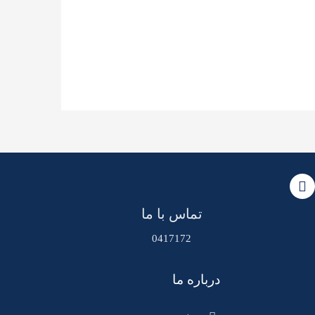
تماس با ما
0417172
درباره ما